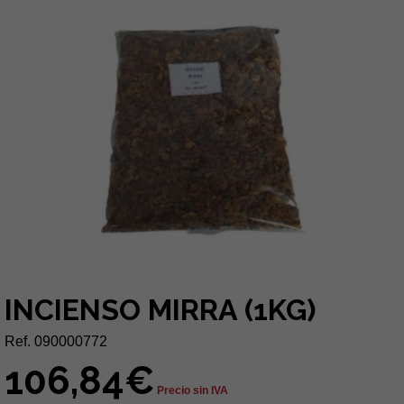
INCIENSO MIRRA (1KG)
Ref. 090000772
106,84€
Precio sin IVA