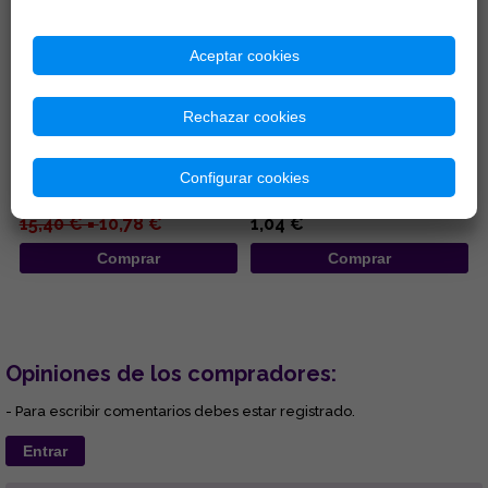
Aceptar cookies
INCENSARIO MADERA
INCENSARIOS DE MADERA 25,5
Rechazar cookies
REDONDO 10X11CM
CM
...
...
Configurar cookies
15,40 € =
10,78 €
1,04 €
Comprar
Comprar
Opiniones de los compradores:
- Para escribir comentarios debes estar registrado.
Entrar