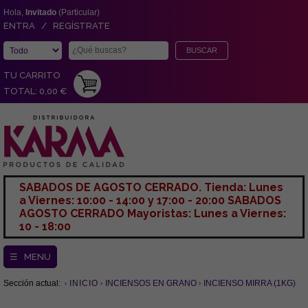
Hola,
Invitado
(Particular)
ENTRA / REGÍSTRATE
TU CARRITO
TOTAL: 0,00 €
SABADOS DE AGOSTO CERRADO. Tienda: Lunes
a Viernes: 10:00 - 14:00 y 17:00 - 20:00 SABADOS
AGOSTO CERRADO Mayoristas: Lunes a Viernes:
10 - 18:00
☰ MENU
Sección actual:
INICIO
INCIENSOS EN GRANO
INCIENSO MIRRA (1KG)