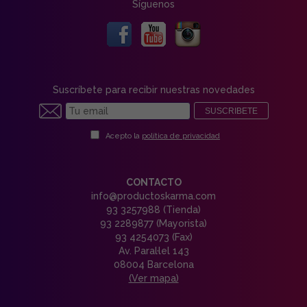
Síguenos
Suscríbete para recibir nuestras novedades
SUSCRIBETE
Acepto la
política de privacidad
CONTACTO
info@productoskarma.com
93 3257988 (Tienda)
93 2289877 (Mayorista)
93 4254073 (Fax)
Av. Paral·lel 143
08004 Barcelona
(Ver mapa)