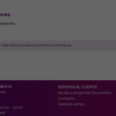
ores:
egistrado.
- Este articulo todavía no tiene comentarios.
ORISTA
SERVICIO AL CLIENTE
rnes
Ayuda y preguntas frecuentes
Contacto
Quiénes somos
 17:00 - 20:00
ado.