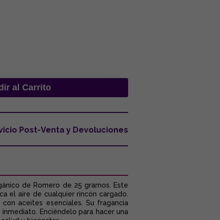
vicio Post-Venta y Devoluciones
rgánico de Romero de 25 gramos. Este
a el aire de cualquier rincón cargado.
 con aceites esenciales. Su fragancia
e inmediato. Enciéndelo para hacer una