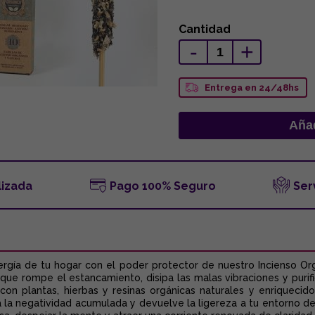
Cantidad
-
+
Entrega en 24/48hs
lizada
Pago 100% Seguro
Ser
ergía de tu hogar con el poder protector de nuestro Incienso O
e rompe el estancamiento, disipa las malas vibraciones y purific
on plantas, hierbas y resinas orgánicas naturales y enriquecido
ta la negatividad acumulada y devuelve la ligereza a tu entorno d