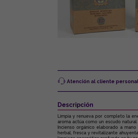
Atención al cliente persona
Descripción
Limpia y renueva por completo la en
aroma actúa como un escudo natural qu
Incienso orgánico elaborado a mano c
herbal, fresca y revitalizante ahuyen