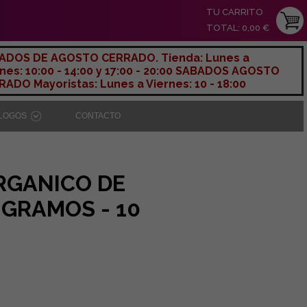
TU CARRITO
TOTAL: 0,00 €
ADOS DE AGOSTO CERRADO. Tienda: Lunes a
nes: 10:00 - 14:00 y 17:00 - 20:00 SABADOS AGOSTO
ADO Mayoristas: Lunes a Viernes: 10 - 18:00
ÁLOGOS
CONTACTO
RGANICO DE
 GRAMOS - 10