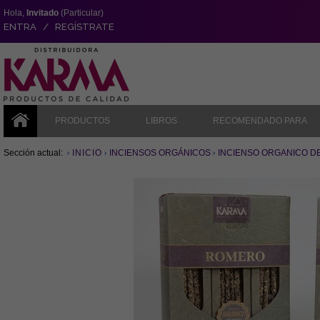
Hola,
Invitado
(Particular)
ENTRA / REGÍSTRATE
PRODUCTOS
LIBROS
RECOMENDADO PARA
Sección actual:
INICIO
INCIENSOS ORGÁNICOS
INCIENSO ORGANICO DE