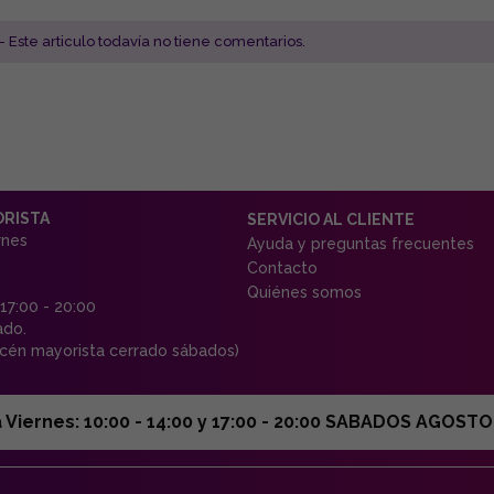
- Este articulo todavía no tiene comentarios.
ORISTA
SERVICIO AL CLIENTE
rnes
Ayuda y preguntas frecuentes
Contacto
Quiénes somos
 17:00 - 20:00
ado.
én mayorista cerrado sábados)
ernes: 10:00 - 14:00 y 17:00 - 20:00 SABADOS AGOSTO C