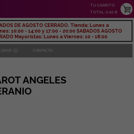
TU CARRITO
TOTAL: 0,00 €
ADOS DE AGOSTO CERRADO. Tienda: Lunes a
nes: 10:00 - 14:00 y 17:00 - 20:00 SABADOS AGOSTO
ADO Mayoristas: Lunes a Viernes: 10 - 18:00
ÁLOGOS
CONTACTO
AROT ANGELES
ERANIO
A