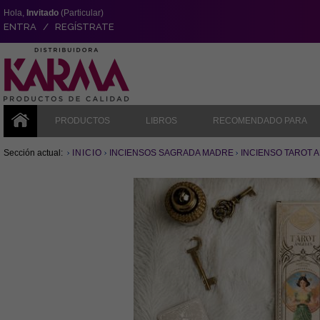
Hola,
Invitado
(Particular)
ENTRA / REGÍSTRATE
PRODUCTOS
LIBROS
RECOMENDADO PARA
Sección actual:
INICIO
INCIENSOS SAGRADA MADRE
INCIENSO TAROT 