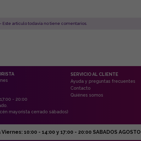
- Este articulo todavía no tiene comentarios.
ORISTA
SERVICIO AL CLIENTE
rnes
Ayuda y preguntas frecuentes
Contacto
Quiénes somos
 17:00 - 20:00
ado.
én mayorista cerrado sábados)
ernes: 10:00 - 14:00 y 17:00 - 20:00 SABADOS AGOSTO C