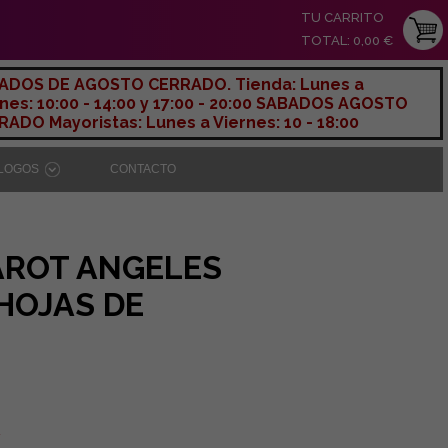
TU CARRITO
TOTAL: 0,00 €
ADOS DE AGOSTO CERRADO. Tienda: Lunes a
nes: 10:00 - 14:00 y 17:00 - 20:00 SABADOS AGOSTO
ADO Mayoristas: Lunes a Viernes: 10 - 18:00
ÁLOGOS
CONTACTO
AROT ANGELES
(HOJAS DE
A