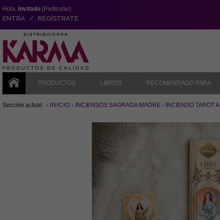
Hola,
Invitado
(Particular)
ENTRA / REGÍSTRATE
PRODUCTOS
LIBROS
RECOMENDADO PARA
Sección actual:
INICIO
INCIENSOS SAGRADA MADRE
INCIENSO TAROT A