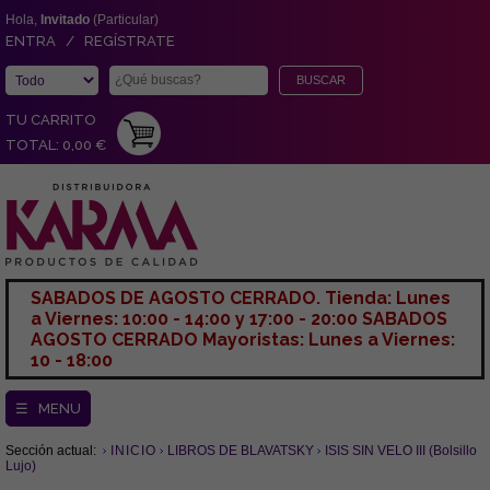
Hola,
Invitado
(Particular)
ENTRA / REGÍSTRATE
TU CARRITO
TOTAL: 0,00 €
SABADOS DE AGOSTO CERRADO. Tienda: Lunes
a Viernes: 10:00 - 14:00 y 17:00 - 20:00 SABADOS
AGOSTO CERRADO Mayoristas: Lunes a Viernes:
10 - 18:00
☰ MENU
Sección actual:
INICIO
LIBROS DE BLAVATSKY
ISIS SIN VELO III (Bolsillo
Lujo)