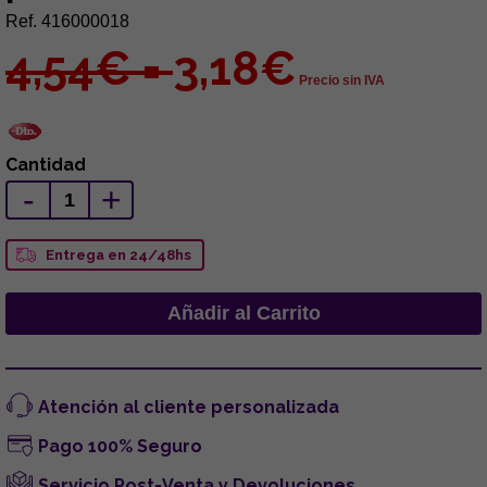
Ref. 416000018
4,54€ =
3,18€
Precio sin IVA
Cantidad
-
+
Entrega en 24/48hs
Atención al cliente personalizada
Pago 100% Seguro
Servicio Post-Venta y Devoluciones