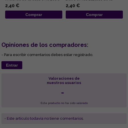
o llevar encima discr...
persona o regalarle...
2,40 €
2,40 €
Comprar
Comprar
Opiniones de los compradores:
- Para escribir comentarios debes estar registrado.
Entrar
Valoraciones de
nuestros usuarios
-
Este producto no ha sido valorado
- Este articulo todavía no tiene comentarios.