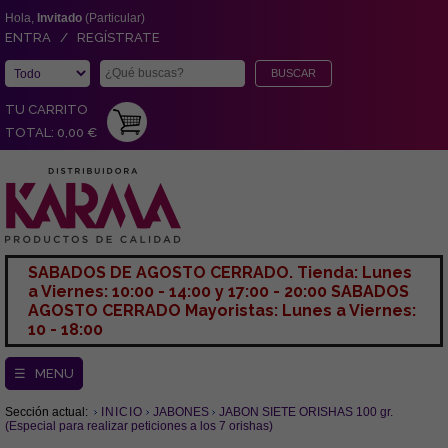
Hola,
Invitado
(Particular)
ENTRA / REGÍSTRATE
TU CARRITO
TOTAL: 0,00 €
SABADOS DE AGOSTO CERRADO. Tienda: Lunes
a Viernes: 10:00 - 14:00 y 17:00 - 20:00 SABADOS
AGOSTO CERRADO Mayoristas: Lunes a Viernes:
10 - 18:00
☰ MENU
Sección actual:
INICIO
JABONES
JABON SIETE ORISHAS 100 gr.
(Especial para realizar peticiones a los 7 orishas)