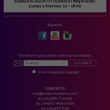
SABADOS AGOSTO CERRADO Mayoristas:
Lunes a Viernes: 10 - 18:00
Síguenos
Suscríbete para recibir nuestras novedades
SUSCRIBETE
Acepto la
política de privacidad
CONTACTO
info@productoskarma.com
93 3257988 (Tienda)
93 2289877 (Mayorista)
93 4254073 (Fax)