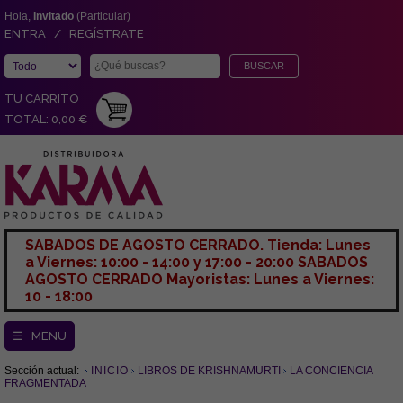
Hola,
Invitado
(Particular)
ENTRA / REGÍSTRATE
TU CARRITO
TOTAL: 0,00 €
SABADOS DE AGOSTO CERRADO. Tienda: Lunes
a Viernes: 10:00 - 14:00 y 17:00 - 20:00 SABADOS
AGOSTO CERRADO Mayoristas: Lunes a Viernes:
10 - 18:00
☰ MENU
Sección actual:
INICIO
LIBROS DE KRISHNAMURTI
LA CONCIENCIA
FRAGMENTADA