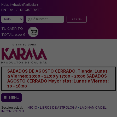
Hola,
Invitado
(Particular)
ENTRA / REGÍSTRATE
TU CARRITO
TOTAL: 0,00 €
SABADOS DE AGOSTO CERRADO. Tienda: Lunes
a Viernes: 10:00 - 14:00 y 17:00 - 20:00 SABADOS
AGOSTO CERRADO Mayoristas: Lunes a Viernes:
10 - 18:00
☰ MENU
Sección actual:
INICIO
LIBROS DE ASTROLOGÍA
LA DINÁMICA DEL
INCONSCIENTE