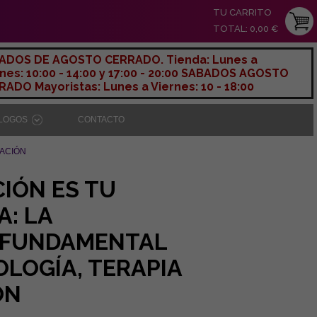
TU CARRITO
TOTAL: 0,00 €
ADOS DE AGOSTO CERRADO. Tienda: Lunes a
nes: 10:00 - 14:00 y 17:00 - 20:00 SABADOS AGOSTO
ADO Mayoristas: Lunes a Viernes: 10 - 18:00
ÁLOGOS
CONTACTO
TACIÓN
CIÓN ES TU
: LA
A FUNDAMENTAL
OLOGÍA, TERAPIA
ÓN