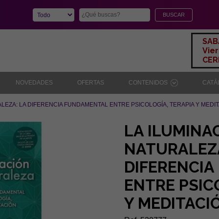
SAB
Vier
CERR
NOVEDADES
OFERTAS
CONTENIDOS
CAT
ALEZA: LA DIFERENCIA FUNDAMENTAL ENTRE PSICOLOGÍA, TERAPIA Y MEDI
LA ILUMINA
NATURALEZA
DIFERENCI
ENTRE PSIC
Y MEDITACI