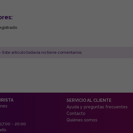
ores:
egistrado.
- Este articulo todavía no tiene comentarios.
ORISTA
SERVICIO AL CLIENTE
rnes
Ayuda y preguntas frecuentes
Contacto
Quiénes somos
 17:00 - 20:00
ado.