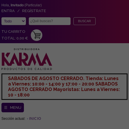
Hola,
Invitado
(Particular)
ENTRA / REGÍSTRATE
TU CARRITO
TOTAL: 0,00 €
SABADOS DE AGOSTO CERRADO. Tienda: Lunes
a Viernes: 10:00 - 14:00 y 17:00 - 20:00 SABADOS
AGOSTO CERRADO Mayoristas: Lunes a Viernes:
10 - 18:00
☰ MENU
Sección actual:
INICIO