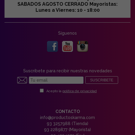
SABADOS AGOSTO CERRADO Mayoristas:
Lunes a Viernes: 10 - 18:00
Síguenos
Suscríbete para recibir nuestras novedades
SUSCRIBETE
Acepto la
política de privacidad
CONTACTO
info@productoskarma.com
93 3257988 (Tienda)
93 2289877 (Mayorista)