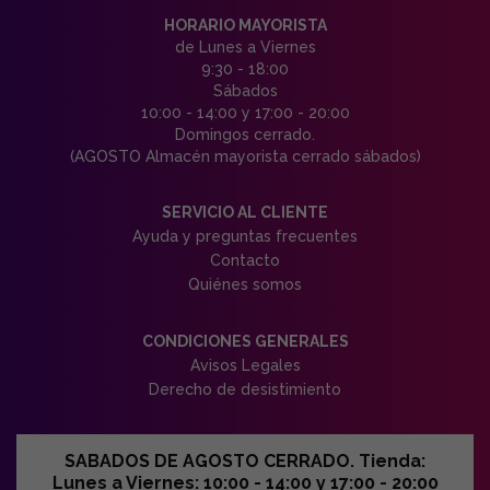
HORARIO MAYORISTA
de Lunes a Viernes
9:30 - 18:00
Sábados
10:00 - 14:00 y 17:00 - 20:00
Domingos cerrado.
(AGOSTO Almacén mayorista cerrado sábados)
SERVICIO AL CLIENTE
Ayuda y preguntas frecuentes
Contacto
Quiénes somos
CONDICIONES GENERALES
Avisos Legales
Derecho de desistimiento
SABADOS DE AGOSTO CERRADO. Tienda:
Lunes a Viernes: 10:00 - 14:00 y 17:00 - 20:00