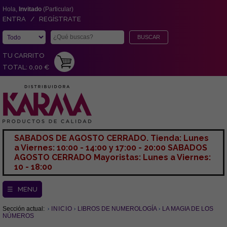
Hola,
Invitado
(Particular)
ENTRA / REGÍSTRATE
TU CARRITO
TOTAL: 0,00 €
SABADOS DE AGOSTO CERRADO. Tienda: Lunes
a Viernes: 10:00 - 14:00 y 17:00 - 20:00 SABADOS
AGOSTO CERRADO Mayoristas: Lunes a Viernes:
10 - 18:00
☰ MENU
Sección actual:
INICIO
LIBROS DE NUMEROLOGÍA
LA MAGIA DE LOS
NÚMEROS