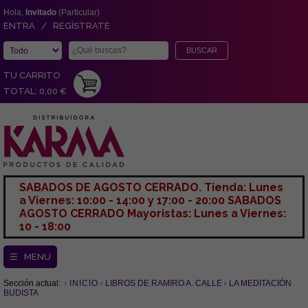
Hola,
Invitado
(Particular)
ENTRA / REGÍSTRATE
TU CARRITO
TOTAL: 0,00 €
SABADOS DE AGOSTO CERRADO. Tienda: Lunes
a Viernes: 10:00 - 14:00 y 17:00 - 20:00 SABADOS
AGOSTO CERRADO Mayoristas: Lunes a Viernes:
10 - 18:00
☰ MENU
Sección actual:
INICIO
LIBROS DE RAMIRO A. CALLE
LA MEDITACIÓN
BUDISTA