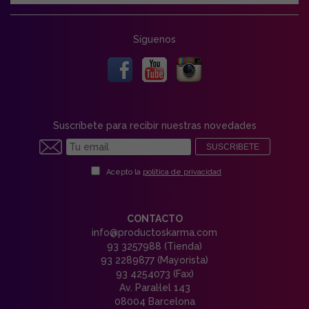
Síguenos
Suscríbete para recibir nuestras novedades
SUSCRIBETE
Acepto la
política de privacidad
CONTACTO
info@productoskarma.com
93 3257988 (Tienda)
93 2289877 (Mayorista)
93 4254073 (Fax)
Av. Paral·lel 143
08004 Barcelona