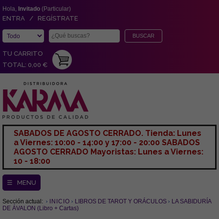
Hola,
Invitado
(Particular)
ENTRA / REGÍSTRATE
TU CARRITO
TOTAL: 0,00 €
SABADOS DE AGOSTO CERRADO. Tienda: Lunes
a Viernes: 10:00 - 14:00 y 17:00 - 20:00 SABADOS
AGOSTO CERRADO Mayoristas: Lunes a Viernes:
10 - 18:00
☰ MENU
Sección actual:
INICIO
LIBROS DE TAROT Y ORÁCULOS
LA SABIDURÍA
DE ÁVALON (Libro + Cartas)