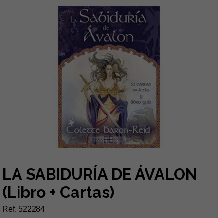
LA SABIDURÍA DE ÁVALON
(Libro + Cartas)
Ref. 522284