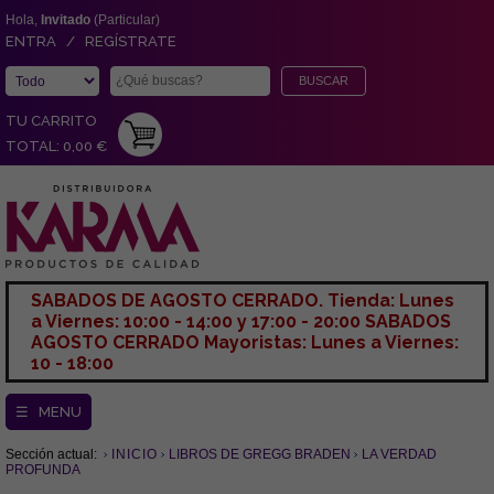
Hola,
Invitado
(Particular)
ENTRA / REGÍSTRATE
TU CARRITO
TOTAL: 0,00 €
SABADOS DE AGOSTO CERRADO. Tienda: Lunes
a Viernes: 10:00 - 14:00 y 17:00 - 20:00 SABADOS
AGOSTO CERRADO Mayoristas: Lunes a Viernes:
10 - 18:00
☰ MENU
Sección actual:
INICIO
LIBROS DE GREGG BRADEN
LA VERDAD
PROFUNDA