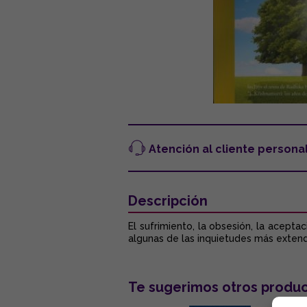
Atención al cliente persona
Descripción
El sufrimiento, la obsesión, la acept
algunas de las inquietudes más exten
Te sugerimos otros produc