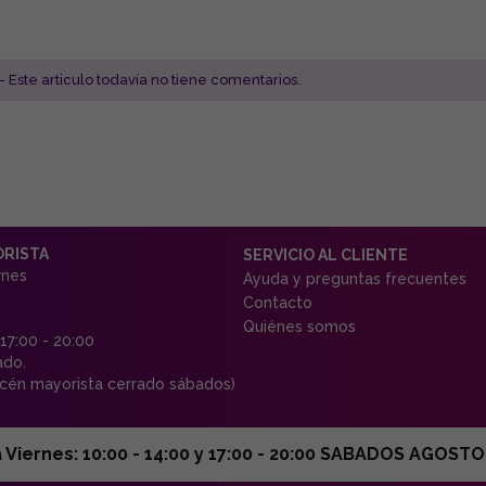
- Este articulo todavía no tiene comentarios.
ORISTA
SERVICIO AL CLIENTE
rnes
Ayuda y preguntas frecuentes
Contacto
Quiénes somos
 17:00 - 20:00
ado.
én mayorista cerrado sábados)
ernes: 10:00 - 14:00 y 17:00 - 20:00 SABADOS AGOSTO C