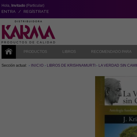
Hola,
Invitado
(Particular)
ENTRA / REGÍSTRATE
PRODUCTOS
LIBROS
RECOMENDADO PARA
Sección actual:
INICIO
LIBROS DE KRISHNAMURTI
LA VERDAD SIN CAM