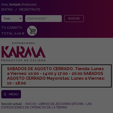
Hola,
Invitado
(Particular)
ENTRA / REGÍSTRATE
TU CARRITO
TOTAL: 0,00 €
SABADOS DE AGOSTO CERRADO. Tienda: Lunes
a Viernes: 10:00 - 14:00 y 17:00 - 20:00 SABADOS
AGOSTO CERRADO Mayoristas: Lunes a Viernes:
10 - 18:00
☰ MENU
Sección actual:
INICIO
LIBROS DE ZECHARIA SITCHIN
LAS
EXPEDICIONES DE CRÓNICAS DE LA TIERRA