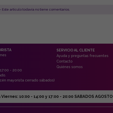
- Este articulo todavía no tiene comentarios.
ORISTA
SERVICIO AL CLIENTE
rnes
Ayuda y preguntas frecuentes
Contacto
Quiénes somos
 17:00 - 20:00
ado.
én mayorista cerrado sábados)
ernes: 10:00 - 14:00 y 17:00 - 20:00 SABADOS AGOSTO C