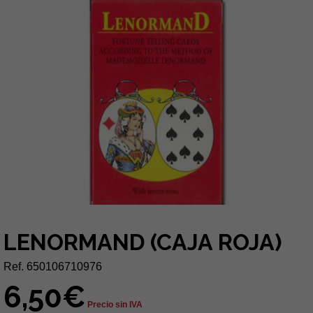
LENORMAND (CAJA ROJA)
Ref. 650106710976
6,50€
Precio sin IVA