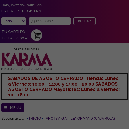
Hola,
Invitado
(Particular)
ENTRA / REGÍSTRATE
TU CARRITO
TOTAL: 0,00 €
SABADOS DE AGOSTO CERRADO. Tienda: Lunes
a Viernes: 10:00 - 14:00 y 17:00 - 20:00 SABADOS
AGOSTO CERRADO Mayoristas: Lunes a Viernes:
10 - 18:00
☰ MENU
Sección actual:
INICIO
TAROTS A.G.M
LENORMAND (CAJA ROJA)