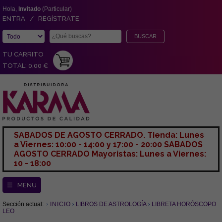
Hola,
Invitado
(Particular)
ENTRA / REGÍSTRATE
TU CARRITO
TOTAL: 0,00 €
SABADOS DE AGOSTO CERRADO. Tienda: Lunes
a Viernes: 10:00 - 14:00 y 17:00 - 20:00 SABADOS
AGOSTO CERRADO Mayoristas: Lunes a Viernes:
10 - 18:00
☰ MENU
Sección actual:
INICIO
LIBROS DE ASTROLOGÍA
LIBRETA HORÓSCOPO
LEO