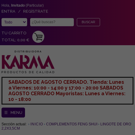
Hola,
Invitado
(Particular)
ENTRA / REGÍSTRATE
TU CARRITO
TOTAL: 0,00 €
SABADOS DE AGOSTO CERRADO. Tienda: Lunes
a Viernes: 10:00 - 14:00 y 17:00 - 20:00 SABADOS
AGOSTO CERRADO Mayoristas: Lunes a Viernes:
10 - 18:00
☰ MENU
Sección actual:
INICIO
COMPLEMENTOS FENG SHUI
LINGOTE DE ORO
2,2X3,5CM