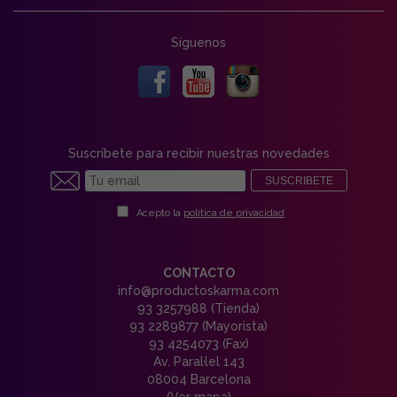
Síguenos
Suscríbete para recibir nuestras novedades
SUSCRIBETE
Acepto la
política de privacidad
CONTACTO
info@productoskarma.com
93 3257988 (Tienda)
93 2289877 (Mayorista)
93 4254073 (Fax)
Av. Paral·lel 143
08004 Barcelona
(Ver mapa)