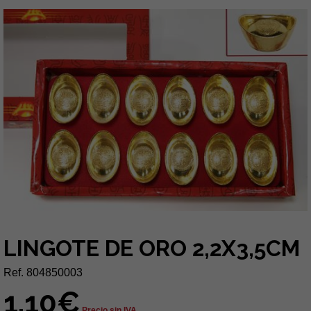
LINGOTE DE ORO 2,2X3,5CM
Ref. 804850003
1,10€
Precio sin IVA