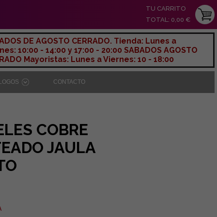
TU CARRITO
TOTAL: 0,00 €
ADOS DE AGOSTO CERRADO. Tienda: Lunes a
nes: 10:00 - 14:00 y 17:00 - 20:00 SABADOS AGOSTO
ADO Mayoristas: Lunes a Viernes: 10 - 18:00
ÁLOGOS
CONTACTO
ELES COBRE
TEADO JAULA
TO
A