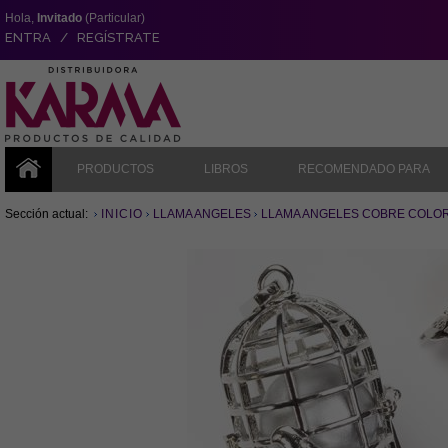
Hola,
Invitado
(Particular)
ENTRA / REGÍSTRATE
PRODUCTOS
LIBROS
RECOMENDADO PARA
Sección actual:
INICIO
LLAMA ANGELES
LLAMA ANGELES COBRE COLOR