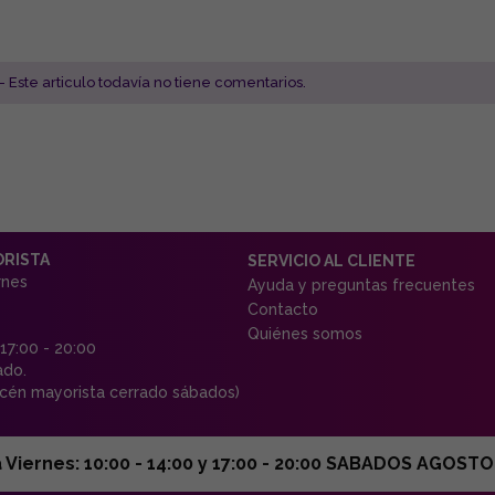
- Este articulo todavía no tiene comentarios.
ORISTA
SERVICIO AL CLIENTE
rnes
Ayuda y preguntas frecuentes
Contacto
Quiénes somos
 17:00 - 20:00
ado.
én mayorista cerrado sábados)
ernes: 10:00 - 14:00 y 17:00 - 20:00 SABADOS AGOSTO C