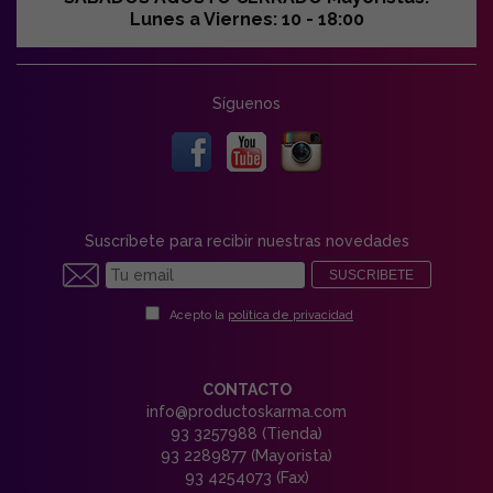
Lunes a Viernes: 10 - 18:00
Síguenos
Suscríbete para recibir nuestras novedades
SUSCRIBETE
Acepto la
política de privacidad
CONTACTO
info@productoskarma.com
93 3257988 (Tienda)
93 2289877 (Mayorista)
93 4254073 (Fax)