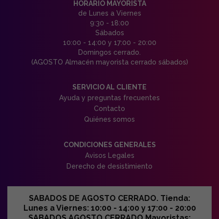
HORARIO MAYORISTA
de Lunes a Viernes
9:30 - 18:00
Sábados
10:00 - 14:00 y 17:00 - 20:00
Domingos cerrado.
(AGOSTO Almacén mayorista cerrado sábados)
SERVICIO AL CLIENTE
Ayuda y preguntas frecuentes
Contacto
Quiénes somos
CONDICIONES GENERALES
Avisos Legales
Derecho de desistimiento
SABADOS DE AGOSTO CERRADO. Tienda:
Lunes a Viernes: 10:00 - 14:00 y 17:00 - 20:00
SABADOS AGOSTO CERRADO Mayoristas: