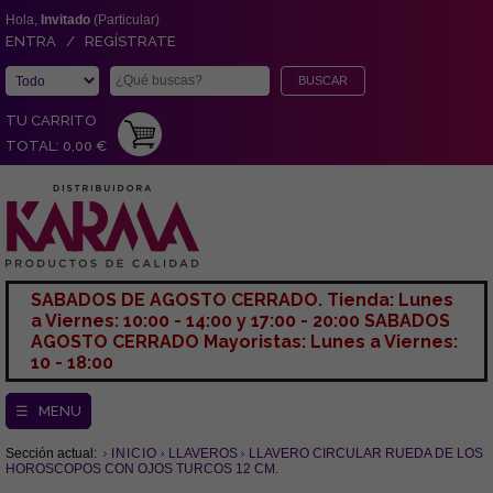
Hola,
Invitado
(Particular)
ENTRA / REGÍSTRATE
TU CARRITO
TOTAL: 0,00 €
SABADOS DE AGOSTO CERRADO. Tienda: Lunes
a Viernes: 10:00 - 14:00 y 17:00 - 20:00 SABADOS
AGOSTO CERRADO Mayoristas: Lunes a Viernes:
10 - 18:00
☰ MENU
Sección actual:
INICIO
LLAVEROS
LLAVERO CIRCULAR RUEDA DE LOS
HOROSCOPOS CON OJOS TURCOS 12 CM.