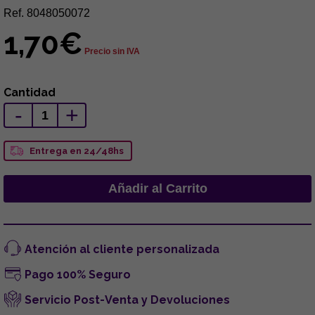
Ref. 8048050072
1,70€
Precio sin IVA
Cantidad
-
+
Entrega en 24/48hs
Atención al cliente personalizada
Pago 100% Seguro
Servicio Post-Venta y Devoluciones