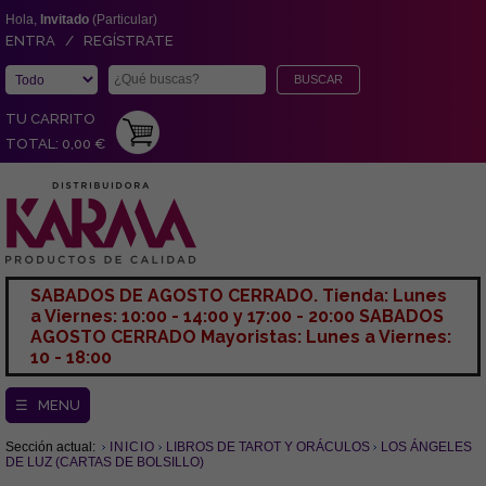
Hola,
Invitado
(Particular)
ENTRA / REGÍSTRATE
TU CARRITO
TOTAL: 0,00 €
SABADOS DE AGOSTO CERRADO. Tienda: Lunes
a Viernes: 10:00 - 14:00 y 17:00 - 20:00 SABADOS
AGOSTO CERRADO Mayoristas: Lunes a Viernes:
10 - 18:00
☰ MENU
Sección actual:
INICIO
LIBROS DE TAROT Y ORÁCULOS
LOS ÁNGELES
DE LUZ (CARTAS DE BOLSILLO)