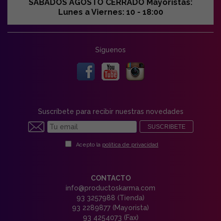
SABADOS AGOSTO CERRADO Mayoristas:
Lunes a Viernes: 10 - 18:00
Síguenos
Suscríbete para recibir nuestras novedades
SUSCRIBETE
Acepto la
política de privacidad
CONTACTO
info@productoskarma.com
93 3257988 (Tienda)
93 2289877 (Mayorista)
93 4254073 (Fax)