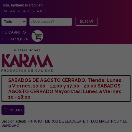
Hola,
Invitado
(Particular)
ENTRA / REGÍSTRATE
TU CARRITO
TOTAL: 0,00 €
SABADOS DE AGOSTO CERRADO. Tienda: Lunes
a Viernes: 10:00 - 14:00 y 17:00 - 20:00 SABADOS
AGOSTO CERRADO Mayoristas: Lunes a Viernes:
10 - 18:00
☰ MENU
Sección actual:
INICIO
LIBROS DE LEADBEATER
LOS MAESTROS Y EL
SENDERO