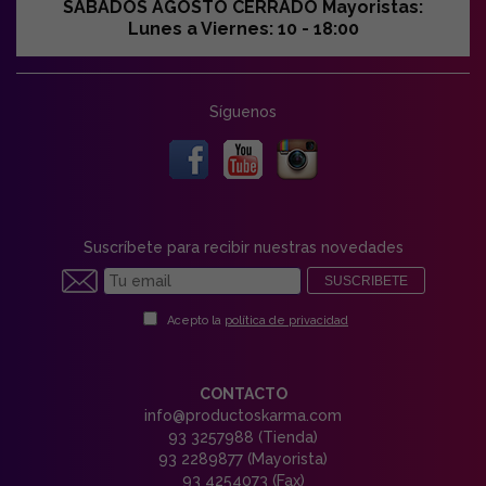
SABADOS AGOSTO CERRADO Mayoristas:
Lunes a Viernes: 10 - 18:00
Síguenos
Suscríbete para recibir nuestras novedades
SUSCRIBETE
Acepto la
política de privacidad
CONTACTO
info@productoskarma.com
93 3257988 (Tienda)
93 2289877 (Mayorista)
93 4254073 (Fax)