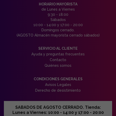
HORARIO MAYORISTA
de Lunes a Viernes
9:30 - 18:00
Sábados
10:00 - 14:00 y 17:00 - 20:00
Domingos cerrado.
(AGOSTO Almacén mayorista cerrado sábados)
SERVICIO AL CLIENTE
Ayuda y preguntas frecuentes
Contacto
Quiénes somos
CONDICIONES GENERALES
Avisos Legales
Derecho de desistimiento
SABADOS DE AGOSTO CERRADO. Tienda:
Lunes a Viernes: 10:00 - 14:00 y 17:00 - 20:00