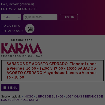
Hola,
Invitado
(Particular)
ENTRA / REGÍSTRATE
TU CARRITO
TOTAL: 0,00 €
SABADOS DE AGOSTO CERRADO. Tienda: Lunes
a Viernes: 10:00 - 14:00 y 17:00 - 20:00 SABADOS
AGOSTO CERRADO Mayoristas: Lunes a Viernes:
10 - 18:00
☰ MENU
Sección actual:
INICIO
LIBROS DE SUEÑOS
LOS YOGAS TIBETANOS DE
LOS SUEÑOS Y DEL DORMIR