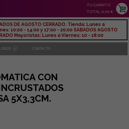
TU CARRITO
TOTAL: 0,00 €
ADOS DE AGOSTO CERRADO. Tienda: Lunes a
nes: 10:00 - 14:00 y 17:00 - 20:00 SABADOS AGOSTO
ADO Mayoristas: Lunes a Viernes: 10 - 18:00
ÁLOGOS
CONTACTO
OMATICA CON
 INCRUSTADOS
A 5X3,3CM.
A