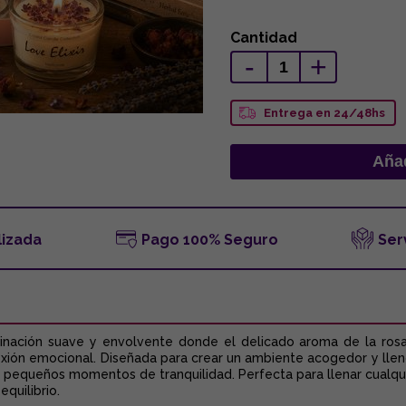
Cantidad
-
+
Entrega en 24/48hs
lizada
Pago 100% Seguro
Ser
ación suave y envolvente donde el delicado aroma de la rosa 
exión emocional. Diseñada para crear un ambiente acogedor y lleno 
e pequeños momentos de tranquilidad. Perfecta para llenar cualqu
equilibrio.