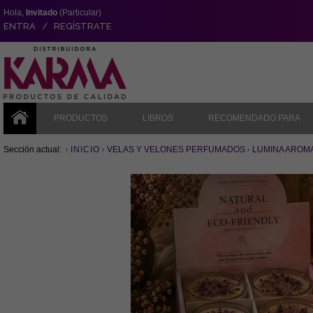
Hola,
Invitado
(Particular)
ENTRA / REGÍSTRATE
PRODUCTOS
LIBROS
RECOMENDADO PARA
Sección actual:
INICIO
VELAS Y VELONES PERFUMADOS
LUMINA AROMA