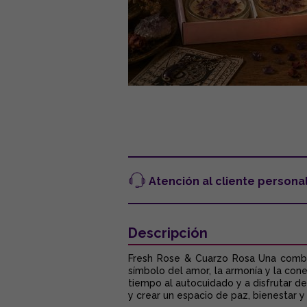
Atención al cliente persona
Descripción
Fresh Rose & Cuarzo Rosa Una combin
símbolo del amor, la armonía y la con
tiempo al autocuidado y a disfrutar d
y crear un espacio de paz, bienestar y 