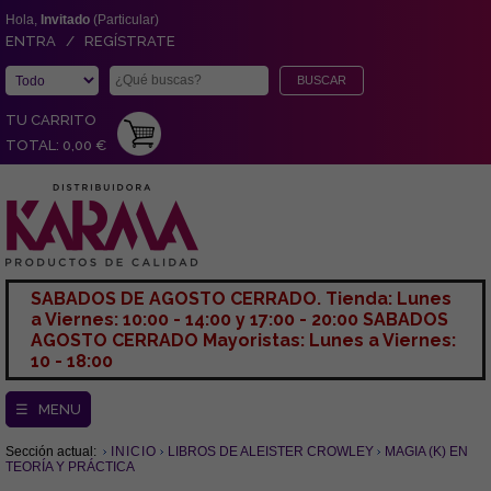
Hola,
Invitado
(Particular)
ENTRA / REGÍSTRATE
TU CARRITO
TOTAL: 0,00 €
SABADOS DE AGOSTO CERRADO. Tienda: Lunes
a Viernes: 10:00 - 14:00 y 17:00 - 20:00 SABADOS
AGOSTO CERRADO Mayoristas: Lunes a Viernes:
10 - 18:00
☰ MENU
Sección actual:
INICIO
LIBROS DE ALEISTER CROWLEY
MAGIA (K) EN
TEORÍA Y PRÁCTICA