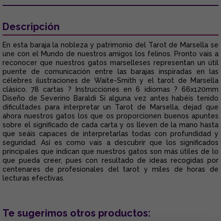
Descripción
En esta baraja la nobleza y patrimonio del Tarot de Marsella se
une con el Mundo de nuestros amigos los felinos. Pronto vais a
reconocer que nuestros gatos marselleses representan un útil
puente de comunicación entre las barajas inspiradas en las
célebres ilustraciones de Waite-Smith y el tarot de Marsella
clásico. 78 cartas ? Instrucciones en 6 idiomas ? 66x120mm
Diseño de Severino Baraldi Si alguna vez antes habéis tenido
dificultades para interpretar un Tarot de Marsella, dejad que
ahora nuestros gatos los que os proporcionen buenos apuntes
sobre el significado de cada carta y os lleven de la mano hasta
que seáis capaces de interpretarlas todas con profundidad y
seguridad. Así es como vais a descubrir que los significados
principales que indican que nuestros gatos son más útiles de lo
que pueda creer, pues con resultado de ideas recogidas por
centenares de profesionales del tarot y miles de horas de
lecturas efectivas.
Te sugerimos otros productos: