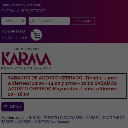
Hola,
Invitado
(Particular)
ENTRA / REGÍSTRATE
TU CARRITO
TOTAL: 0,00 €
SABADOS DE AGOSTO CERRADO. Tienda: Lunes
a Viernes: 10:00 - 14:00 y 17:00 - 20:00 SABADOS
AGOSTO CERRADO Mayoristas: Lunes a Viernes:
10 - 18:00
☰ MENU
Sección actual:
INICIO
TAROTS LO SCARABEO
MARSEILLE CAT TAROT -
TAROT de MARSELLA GATOS (multilengua)