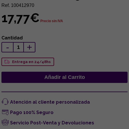
Ref. 100412970
17,77€
Precio sin IVA
Cantidad
-
+
Entrega en 24/48hs
Atención al cliente personalizada
Pago 100% Seguro
Servicio Post-Venta y Devoluciones