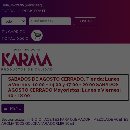
Hola,
Invitado
(Particular)
ENTRA / REGÍSTRATE
TU CARRITO
TOTAL: 0,00 €
SABADOS DE AGOSTO CERRADO. Tienda: Lunes
a Viernes: 10:00 - 14:00 y 17:00 - 20:00 SABADOS
AGOSTO CERRADO Mayoristas: Lunes a Viernes:
10 - 18:00
☰ MENU
Sección actual:
INICIO
ACEITES PARA QUEMADOR
MEZCLA DE ACEITES
AROMATICOS GOLOKA PARA DORMIR 10 ml