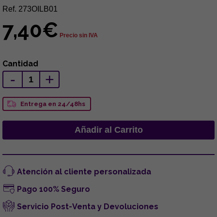
Ref. 273OILB01
7,40€
Precio sin IVA
Cantidad
-
+
Entrega en 24/48hs
Atención al cliente personalizada
Pago 100% Seguro
Servicio Post-Venta y Devoluciones