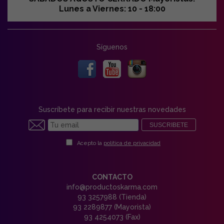
Lunes a Viernes: 10 - 18:00
Síguenos
Suscríbete para recibir nuestras novedades
SUSCRIBETE
Acepto la
política de privacidad
CONTACTO
info@productoskarma.com
93 3257988 (Tienda)
93 2289877 (Mayorista)
93 4254073 (Fax)