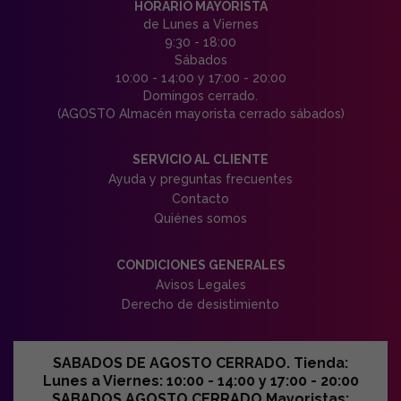
HORARIO MAYORISTA
de Lunes a Viernes
9:30 - 18:00
Sábados
10:00 - 14:00 y 17:00 - 20:00
Domingos cerrado.
(AGOSTO Almacén mayorista cerrado sábados)
SERVICIO AL CLIENTE
Ayuda y preguntas frecuentes
Contacto
Quiénes somos
CONDICIONES GENERALES
Avisos Legales
Derecho de desistimiento
SABADOS DE AGOSTO CERRADO. Tienda:
Lunes a Viernes: 10:00 - 14:00 y 17:00 - 20:00
SABADOS AGOSTO CERRADO Mayoristas: