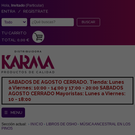
Hola,
Invitado
(Particular)
ENTRA / REGÍSTRATE
TU CARRITO
TOTAL: 0,00 €
SABADOS DE AGOSTO CERRADO. Tienda: Lunes
a Viernes: 10:00 - 14:00 y 17:00 - 20:00 SABADOS
AGOSTO CERRADO Mayoristas: Lunes a Viernes:
10 - 18:00
☰ MENU
Sección actual:
INICIO
LIBROS DE OSHO
MÚSICA ANCESTRAL EN LOS
PINOS