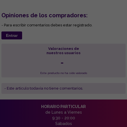
Opiniones de los compradores:
- Para escribir comentarios debes estar registrado.
Entrar
Valoraciones de
nuestros usuarios
-
Este producto no ha sido valorado
- Este articulo todavía no tiene comentarios.
HORARIO PARTICULAR
de Lunes a Viernes
9:30 - 20:00
Sábados