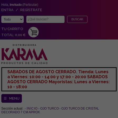
Hola,
Invitado
(Particular)
ENTRA / REGÍSTRATE
TU CARRITO
TOTAL: 0,00 €
SABADOS DE AGOSTO CERRADO. Tienda: Lunes
a Viernes: 10:00 - 14:00 y 17:00 - 20:00 SABADOS
AGOSTO CERRADO Mayoristas: Lunes a Viernes:
10 - 18:00
☰ MENU
Sección actual:
INICIO
OJO TURCO
OJO TURCO DE CRISTAL
DECORADO 7 CM APROX.