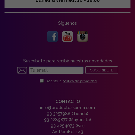
Lunes a Viernes: 10 - 18:00
Síguenos
Suscríbete para recibir nuestras novedades
SUSCRIBETE
Acepto la
política de privacidad
CONTACTO
info@productoskarma.com
93 3257988 (Tienda)
93 2289877 (Mayorista)
93 4254073 (Fax)
Av. Paral·lel 143