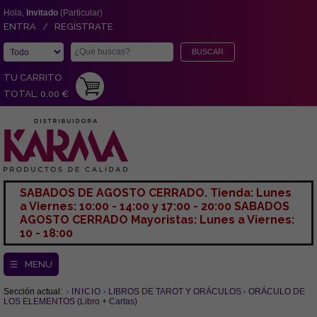
Hola,
Invitado
(Particular)
ENTRA / REGÍSTRATE
TU CARRITO
TOTAL: 0,00 €
SABADOS DE AGOSTO CERRADO. Tienda: Lunes
a Viernes: 10:00 - 14:00 y 17:00 - 20:00 SABADOS
AGOSTO CERRADO Mayoristas: Lunes a Viernes:
10 - 18:00
☰ MENU
Sección actual:
INICIO
LIBROS DE TAROT Y ORÁCULOS
ORÁCULO DE
LOS ELEMENTOS (Libro + Cartas)