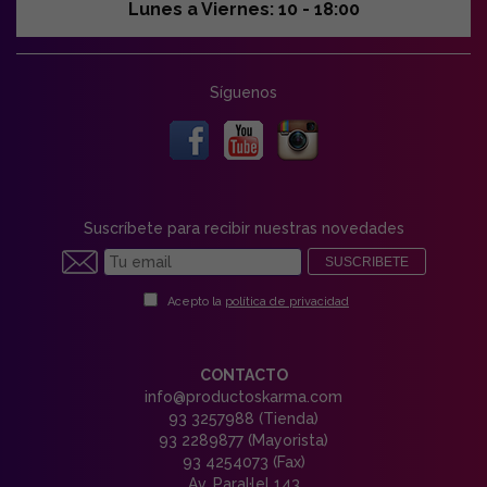
Lunes a Viernes: 10 - 18:00
Síguenos
Suscríbete para recibir nuestras novedades
SUSCRIBETE
Acepto la
política de privacidad
CONTACTO
info@productoskarma.com
93 3257988 (Tienda)
93 2289877 (Mayorista)
93 4254073 (Fax)
Av. Paral·lel 143