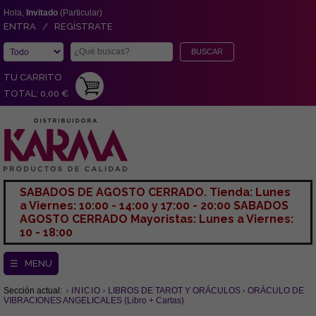
Hola,
Invitado
(Particular)
ENTRA / REGÍSTRATE
TU CARRITO
TOTAL: 0,00 €
SABADOS DE AGOSTO CERRADO. Tienda: Lunes
a Viernes: 10:00 - 14:00 y 17:00 - 20:00 SABADOS
AGOSTO CERRADO Mayoristas: Lunes a Viernes:
10 - 18:00
☰ MENU
Sección actual:
INICIO
LIBROS DE TAROT Y ORÁCULOS
ORÁCULO DE
VIBRACIONES ANGELICALES (Libro + Cartas)