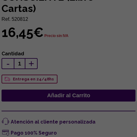
Cartas)
Ref. 520812
16,45€
Precio sin IVA
Cantidad
-
+
Entrega en 24/48hs
Atención al cliente personalizada
Pago 100% Seguro