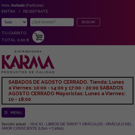
Hola,
Invitado
(Particular)
ENTRA / REGÍSTRATE
TU CARRITO
TOTAL: 0,00 €
SABADOS DE AGOSTO CERRADO. Tienda: Lunes
a Viernes: 10:00 - 14:00 y 17:00 - 20:00 SABADOS
AGOSTO CERRADO Mayoristas: Lunes a Viernes:
10 - 18:00
☰ MENU
Sección actual:
INICIO
LIBROS DE TAROT Y ORÁCULOS
ORÁCULO DEL
AMOR CONSCIENTE (Libro + Cartas)