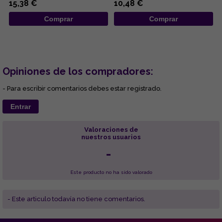
15,38 €
10,48 €
obses...
Comprar
Comprar
Opiniones de los compradores:
- Para escribir comentarios debes estar registrado.
Entrar
Valoraciones de
nuestros usuarios
-
Este producto no ha sido valorado
- Este articulo todavía no tiene comentarios.