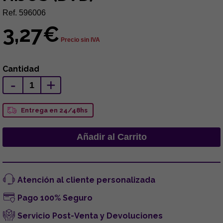
Ref. 596006
3,27€
Precio sin IVA
Cantidad
-
+
Entrega en 24/48hs
Atención al cliente personalizada
Pago 100% Seguro
Servicio Post-Venta y Devoluciones