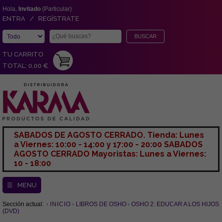
Hola,
Invitado
(Particular)
ENTRA / REGÍSTRATE
TU CARRITO
TOTAL: 0,00 €
SABADOS DE AGOSTO CERRADO. Tienda: Lunes
a Viernes: 10:00 - 14:00 y 17:00 - 20:00 SABADOS
AGOSTO CERRADO Mayoristas: Lunes a Viernes:
10 - 18:00
☰ MENU
Sección actual:
INICIO
LIBROS DE OSHO
OSHO 2: EDUCAR A LOS HIJOS
(DVD)