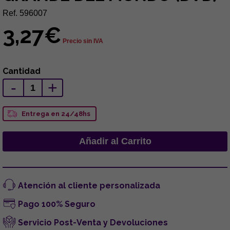
Ref. 596007
3,27€
Precio sin IVA
Cantidad
-
+
Entrega en 24/48hs
Atención al cliente personalizada
Pago 100% Seguro
Servicio Post-Venta y Devoluciones