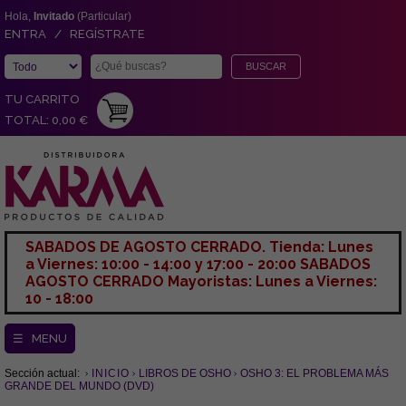
Hola,
Invitado
(Particular)
ENTRA / REGÍSTRATE
TU CARRITO
TOTAL: 0,00 €
SABADOS DE AGOSTO CERRADO. Tienda: Lunes
a Viernes: 10:00 - 14:00 y 17:00 - 20:00 SABADOS
AGOSTO CERRADO Mayoristas: Lunes a Viernes:
10 - 18:00
☰ MENU
Sección actual:
INICIO
LIBROS DE OSHO
OSHO 3: EL PROBLEMA MÁS
GRANDE DEL MUNDO (DVD)