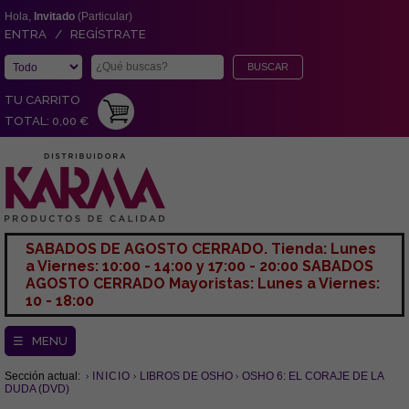
Hola,
Invitado
(Particular)
ENTRA / REGÍSTRATE
TU CARRITO
TOTAL: 0,00 €
SABADOS DE AGOSTO CERRADO. Tienda: Lunes
a Viernes: 10:00 - 14:00 y 17:00 - 20:00 SABADOS
AGOSTO CERRADO Mayoristas: Lunes a Viernes:
10 - 18:00
☰ MENU
Sección actual:
INICIO
LIBROS DE OSHO
OSHO 6: EL CORAJE DE LA
DUDA (DVD)