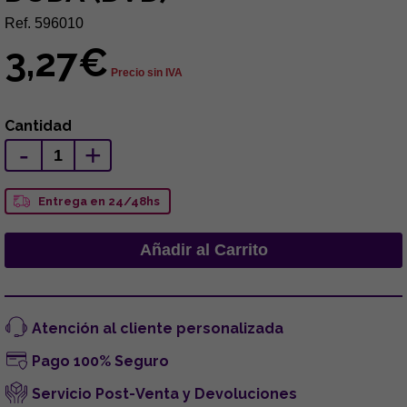
Ref. 596010
3,27€
Precio sin IVA
Cantidad
-
+
Entrega en 24/48hs
Atención al cliente personalizada
Pago 100% Seguro
Servicio Post-Venta y Devoluciones