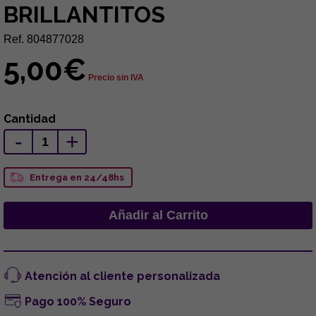
BRILLANTITOS
Ref. 804877028
5,00€
Precio sin IVA
Cantidad
-
+
Entrega en 24/48hs
Atención al cliente personalizada
Pago 100% Seguro