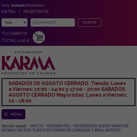
Hola,
Invitado
(Particular)
ENTRA / REGÍSTRATE
TU CARRITO
TOTAL: 0,00 €
SABADOS DE AGOSTO CERRADO. Tienda: Lunes
a Viernes: 10:00 - 14:00 y 17:00 - 20:00 SABADOS
AGOSTO CERRADO Mayoristas: Lunes a Viernes:
10 - 18:00
☰ MENU
Sección actual:
INICIO
PENDIENTES
PENDIENTES ACERO MANO DE
FATIMA CON OJO TURCO EN FORMA DE CORAZON Y BRILLANTITOS