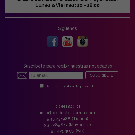
Lunes a Viernes: 10 - 18:00
Síguenos
Suscríbete para recibir nuestras novedades
SUSCRIBETE
Acepto la
política de privacidad
CONTACTO
info@productoskarma.com
93 3257988 (Tienda)
93 2289877 (Mayorista)
93 4254073 (Fax)