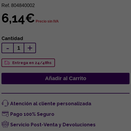
Ref. 804840002
6,14€
Precio sin IVA
Cantidad
-
+
Entrega en 24/48hs
Atención al cliente personalizada
Pago 100% Seguro
Servicio Post-Venta y Devoluciones