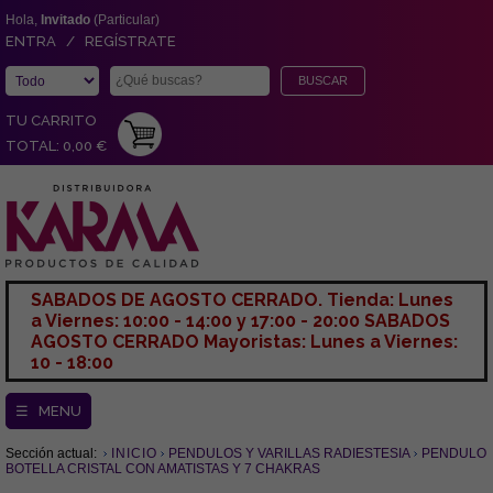
Hola,
Invitado
(Particular)
ENTRA / REGÍSTRATE
TU CARRITO
TOTAL: 0,00 €
SABADOS DE AGOSTO CERRADO. Tienda: Lunes
a Viernes: 10:00 - 14:00 y 17:00 - 20:00 SABADOS
AGOSTO CERRADO Mayoristas: Lunes a Viernes:
10 - 18:00
☰ MENU
Sección actual:
INICIO
PENDULOS Y VARILLAS RADIESTESIA
PENDULO
BOTELLA CRISTAL CON AMATISTAS Y 7 CHAKRAS