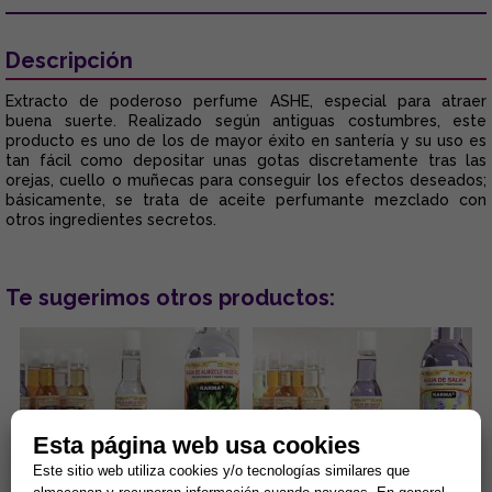
Descripción
Extracto de poderoso perfume ASHE, especial para atraer
buena suerte. Realizado según antiguas costumbres, este
producto es uno de los de mayor éxito en santería y su uso es
tan fácil como depositar unas gotas discretamente tras las
orejas, cuello o muñecas para conseguir los efectos deseados;
básicamente, se trata de aceite perfumante mezclado con
otros ingredientes secretos.
Te sugerimos otros productos:
Esta página web usa cookies
Este sitio web utiliza cookies y/o tecnologías similares que