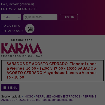
Hola,
Invitado
(Particular)
ENTRA / REGÍSTRATE
TU CARRITO
TOTAL: 0,00 €
SABADOS DE AGOSTO CERRADO. Tienda: Lunes
a Viernes: 10:00 - 14:00 y 17:00 - 20:00 SABADOS
AGOSTO CERRADO Mayoristas: Lunes a Viernes:
10 - 18:00
☰ MENU
Sección actual:
INICIO
PERFUMES ASHE Y EXTRACTOS
PERFUME
ASHE BUENA SUERTE 10 ml. (Para atraer buena suerte)