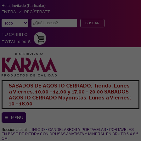
Hola,
Invitado
(Particular)
ENTRA / REGÍSTRATE
TU CARRITO
TOTAL: 0,00 €
SABADOS DE AGOSTO CERRADO. Tienda: Lunes
a Viernes: 10:00 - 14:00 y 17:00 - 20:00 SABADOS
AGOSTO CERRADO Mayoristas: Lunes a Viernes:
10 - 18:00
☰ MENU
Sección actual:
INICIO
CANDELABROS Y PORTAVELAS
PORTAVELAS
EN BASE DE PIEDRA CON DRUSAS AMATISTA Y MINERAL EN BRUTO 5 X 8,5
CM.