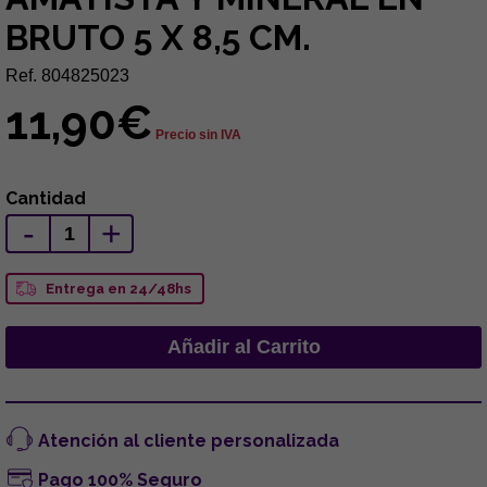
BRUTO 5 X 8,5 CM.
Ref. 804825023
11,90€
Precio sin IVA
Cantidad
-
+
Entrega en 24/48hs
Atención al cliente personalizada
Pago 100% Seguro