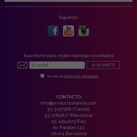
Síguenos
Suscríbete para recibir nuestras novedades
SUSCRIBETE
Acepto la
política de privacidad
CONTACTO
info@productoskarma.com
93 3257988 (Tienda)
93 2289877 (Mayorista)
93 4254073 (Fax)
Av. Paral·lel 143
08004 Barcelona