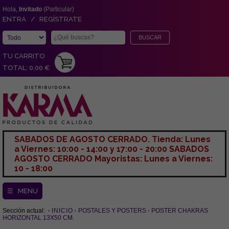
Hola,
Invitado
(Particular)
ENTRA / REGÍSTRATE
TU CARRITO
TOTAL: 0,00 €
SABADOS DE AGOSTO CERRADO. Tienda: Lunes
a Viernes: 10:00 - 14:00 y 17:00 - 20:00 SABADOS
AGOSTO CERRADO Mayoristas: Lunes a Viernes:
10 - 18:00
☰ MENU
Sección actual:
INICIO
POSTALES Y POSTERS
POSTER CHAKRAS
HORIZONTAL 13X50 CM.