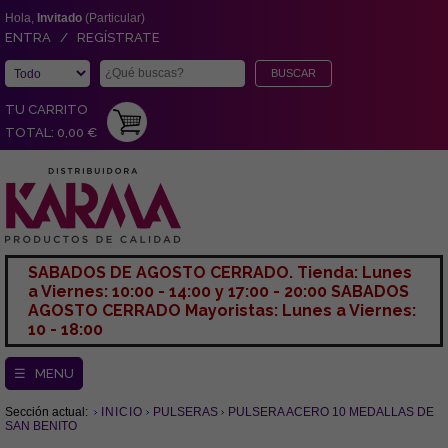
Hola,
Invitado
(Particular)
ENTRA / REGÍSTRATE
TU CARRITO
TOTAL: 0,00 €
SABADOS DE AGOSTO CERRADO. Tienda: Lunes
a Viernes: 10:00 - 14:00 y 17:00 - 20:00 SABADOS
AGOSTO CERRADO Mayoristas: Lunes a Viernes:
10 - 18:00
☰ MENU
Sección actual:
INICIO
PULSERAS
PULSERA ACERO 10 MEDALLAS DE
SAN BENITO