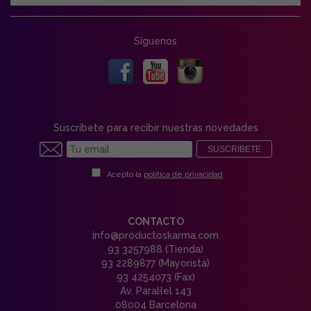
Síguenos
Suscríbete para recibir nuestras novedades
SUSCRIBETE
Acepto la
política de privacidad
CONTACTO
info@productoskarma.com
93 3257988 (Tienda)
93 2289877 (Mayorista)
93 4254073 (Fax)
Av. Paral·lel 143
08004 Barcelona