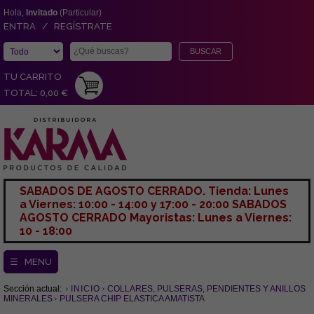
Hola,
Invitado
(Particular)
ENTRA / REGÍSTRATE
TU CARRITO
TOTAL: 0,00 €
SABADOS DE AGOSTO CERRADO. Tienda: Lunes
a Viernes: 10:00 - 14:00 y 17:00 - 20:00 SABADOS
AGOSTO CERRADO Mayoristas: Lunes a Viernes:
10 - 18:00
☰ MENU
Sección actual:
INICIO
COLLARES, PULSERAS, PENDIENTES Y ANILLOS
MINERALES
PULSERA CHIP ELASTICA AMATISTA