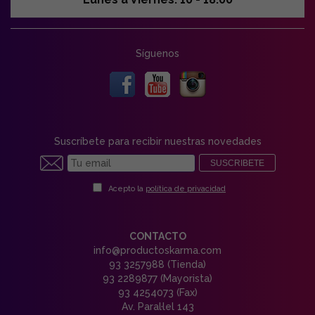
Síguenos
Suscríbete para recibir nuestras novedades
SUSCRIBETE
Acepto la
política de privacidad
CONTACTO
info@productoskarma.com
93 3257988 (Tienda)
93 2289877 (Mayorista)
93 4254073 (Fax)
Av. Paral·lel 143