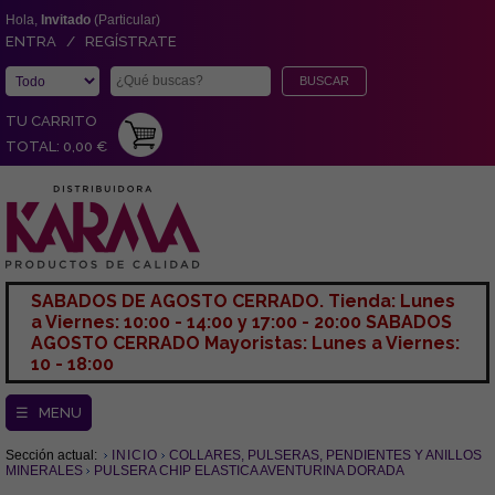
Hola,
Invitado
(Particular)
ENTRA / REGÍSTRATE
TU CARRITO
TOTAL: 0,00 €
SABADOS DE AGOSTO CERRADO. Tienda: Lunes
a Viernes: 10:00 - 14:00 y 17:00 - 20:00 SABADOS
AGOSTO CERRADO Mayoristas: Lunes a Viernes:
10 - 18:00
☰ MENU
Sección actual:
INICIO
COLLARES, PULSERAS, PENDIENTES Y ANILLOS
MINERALES
PULSERA CHIP ELASTICA AVENTURINA DORADA