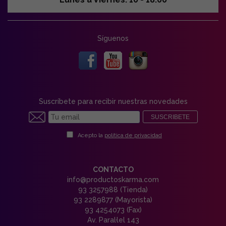
Síguenos
Suscríbete para recibir nuestras novedades
SUSCRIBETE
Acepto la
política de privacidad
CONTACTO
info@productoskarma.com
93 3257988 (Tienda)
93 2289877 (Mayorista)
93 4254073 (Fax)
Av. Paral·lel 143