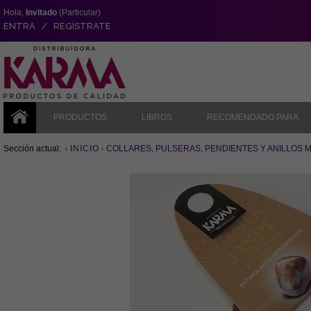
Hola,
Invitado
(Particular)
ENTRA / REGÍSTRATE
PRODUCTOS
LIBROS
RECOMENDADO PARA
Sección actual:
INICIO
COLLARES, PULSERAS, PENDIENTES Y ANILLOS 