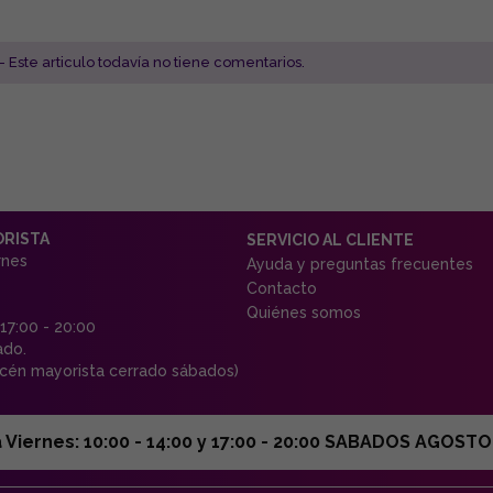
- Este articulo todavía no tiene comentarios.
ORISTA
SERVICIO AL CLIENTE
rnes
Ayuda y preguntas frecuentes
Contacto
Quiénes somos
 17:00 - 20:00
ado.
én mayorista cerrado sábados)
ernes: 10:00 - 14:00 y 17:00 - 20:00 SABADOS AGOSTO C