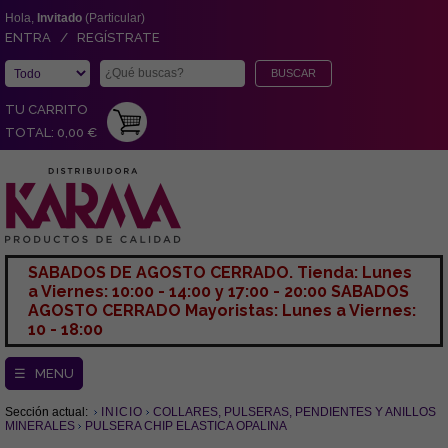
Hola,
Invitado
(Particular)
ENTRA / REGÍSTRATE
TU CARRITO
TOTAL: 0,00 €
SABADOS DE AGOSTO CERRADO. Tienda: Lunes
a Viernes: 10:00 - 14:00 y 17:00 - 20:00 SABADOS
AGOSTO CERRADO Mayoristas: Lunes a Viernes:
10 - 18:00
☰ MENU
Sección actual:
INICIO
COLLARES, PULSERAS, PENDIENTES Y ANILLOS
MINERALES
PULSERA CHIP ELASTICA OPALINA