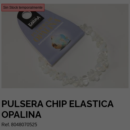
Sin Stock temporalmente
PULSERA CHIP ELASTICA
OPALINA
Ref. 8048070525