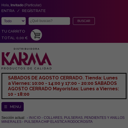
Hola,
Invitado
(Particular)
ENTRA / REGÍSTRATE
TU CARRITO
TOTAL: 0,00 €
SABADOS DE AGOSTO CERRADO. Tienda: Lunes
a Viernes: 10:00 - 14:00 y 17:00 - 20:00 SABADOS
AGOSTO CERRADO Mayoristas: Lunes a Viernes:
10 - 18:00
☰ MENU
Sección actual:
INICIO
COLLARES, PULSERAS, PENDIENTES Y ANILLOS
MINERALES
PULSERA CHIP ELASTICA RODOCROSITA