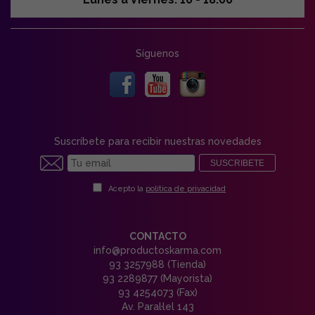
Síguenos
Suscríbete para recibir nuestras novedades
SUSCRIBETE
Acepto la
política de privacidad
CONTACTO
info@productoskarma.com
93 3257988 (Tienda)
93 2289877 (Mayorista)
93 4254073 (Fax)
Av. Paral·lel 143