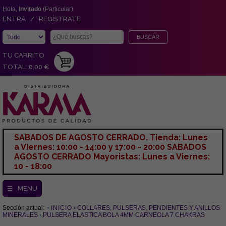
Hola,
Invitado
(Particular)
ENTRA / REGÍSTRATE
TU CARRITO
TOTAL: 0,00 €
SABADOS DE AGOSTO CERRADO. Tienda: Lunes
a Viernes: 10:00 - 14:00 y 17:00 - 20:00 SABADOS
AGOSTO CERRADO Mayoristas: Lunes a Viernes:
10 - 18:00
☰ MENU
Sección actual:
INICIO
COLLARES, PULSERAS, PENDIENTES Y ANILLOS
MINERALES
PULSERA ELASTICA BOLA 4MM CARNEOLA 7 CHAKRAS